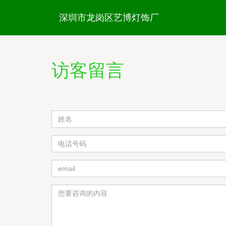
深圳市龙岗区艺博灯饰厂
访客留言