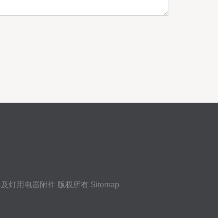
具及灯用电器附件
版权所有
Sitemap